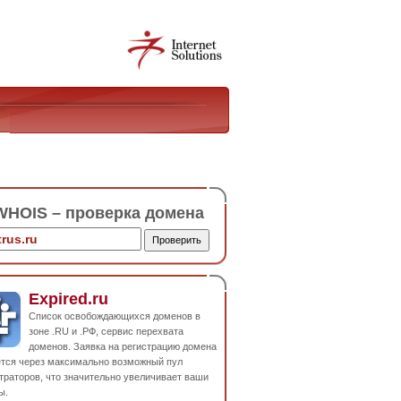
HOIS – проверка домена
Expired.ru
Список освобождающихся доменов в
зоне .RU и .РФ, сервис перехвата
доменов. Заявка на регистрацию домена
ется через максимально возможный пул
траторов, что значительно увеличивает ваши
ы.