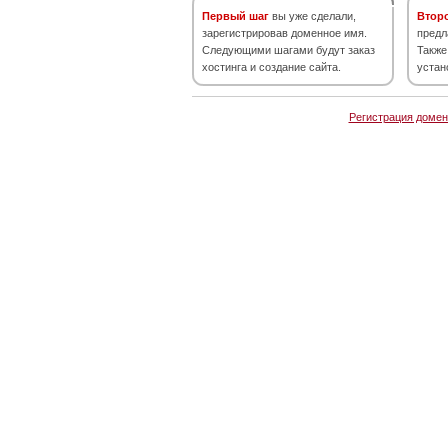
Первый шаг
вы уже сделали,
Втор
зарегистрировав доменное имя.
предл
Следующими шагами будут заказ
Также
хостинга и создание сайта.
устан
Регистрация домен