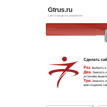
Gtrus.ru
Сайт в процессе разработки
Сделать сай
Раз.
Выбрать и
Два.
Заказать х
установку выдел
Три.
Заказать с
вам создание са